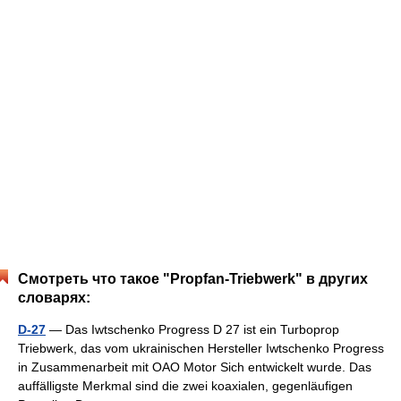
Смотреть что такое "Propfan-Triebwerk" в других
словарях:
D-27
— Das Iwtschenko Progress D 27 ist ein Turboprop
Triebwerk, das vom ukrainischen Hersteller Iwtschenko Progress
in Zusammenarbeit mit OAO Motor Sich entwickelt wurde. Das
auffälligste Merkmal sind die zwei koaxialen, gegenläufigen